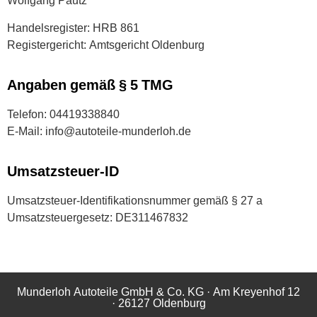
Wolfgang Pautz
Handelsregister: HRB 861
Registergericht: Amtsgericht Oldenburg
Angaben gemäß § 5 TMG
Telefon: 04419338840
E-Mail: info@autoteile-munderloh.de
Umsatzsteuer-ID
Umsatzsteuer-Identifikationsnummer gemäß § 27 a
Umsatzsteuergesetz: DE311467832
Munderloh Autoteile GmbH & Co. KG · Am Kreyenhof 12
· 26127 Oldenburg