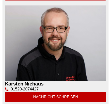
Karsten Niehaus
01520-2074427
NACHRICHT SCHREIBEN