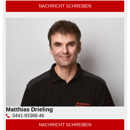
NACHRICHT SCHREIBEN
Matthias Drieling
0441-93388-46
NACHRICHT SCHREIBEN