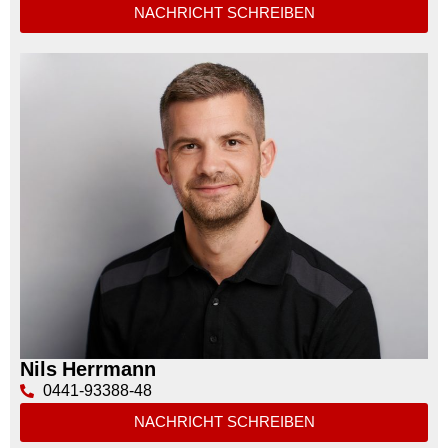
NACHRICHT SCHREIBEN
Nils Herrmann
0441-93388-48
NACHRICHT SCHREIBEN