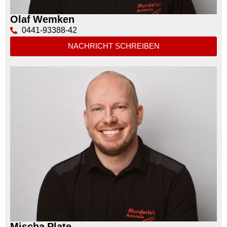
Olaf Wemken
0441-93388-42
NACHRICHT SCHREIBEN
Mischa Plate