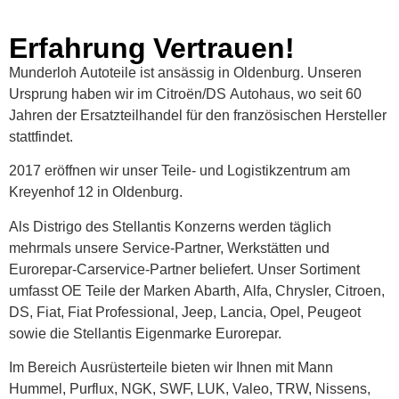
Erfahrung Vertrauen!
Munderloh Autoteile ist ansässig in Oldenburg. Unseren
Ursprung haben wir im Citroën/DS Autohaus, wo seit 60
Jahren der Ersatzteilhandel für den französischen Hersteller
stattfindet.
2017 eröffnen wir unser Teile- und Logistikzentrum am
Kreyenhof 12 in Oldenburg.
Als Distrigo des Stellantis Konzerns werden täglich
mehrmals unsere Service-Partner, Werkstätten und
Eurorepar-Carservice-Partner beliefert. Unser Sortiment
umfasst OE Teile der Marken Abarth, Alfa, Chrysler, Citroen,
DS, Fiat, Fiat Professional, Jeep, Lancia, Opel, Peugeot
sowie die Stellantis Eigenmarke Eurorepar.
Im Bereich Ausrüsterteile bieten wir Ihnen mit Mann
Hummel, Purflux, NGK, SWF, LUK, Valeo, TRW, Nissens,