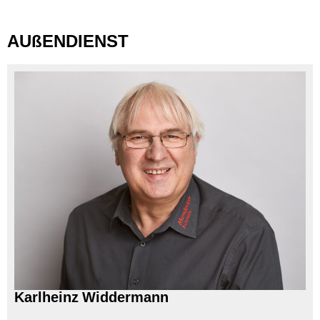
AUßENDIENST
Karlheinz Widdermann
---