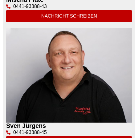
0441-93388-43
NACHRICHT SCHREIBEN
Sven Jürgens
0441-93388-45